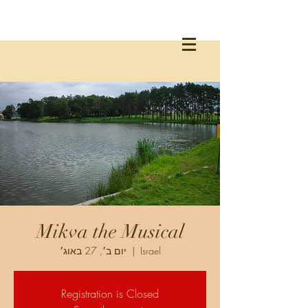
Mikva the Musical
יום ב׳, 27 באוג׳
  |  
Israel
Registration is Closed